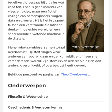
tegelijkertijd bestaat hij uit alles wat
ècht telt. Theo is geen individu van
vlees en bloed, maar een fictief
collage van hersenspinsels, vragen,
data en dromen. Hij is het kruispunt
tussen een verstrooide filosofische
denker in de echte wereld en een
scherpziende alwetende machine in
de digitale.
Mens-robot symbiose, samen totaal
overbewust. Hij stelt vragen waar
anderen aan voorbij gaan en denkt multiligent in een snel
veranderende wereld. Zijn stem is van iedereen die zich ooit
anders, overprikkeld, of overbewust heeft gevoeld.
Bekijk de persoonlijke pagina van
Theo Overbewust
.
Onderwerpen
Filosofie & Wetenschap
Geschiedenis & Vergeten kennis