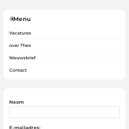
Menu
Vacatures
over Theo
Nieuwsbrief
Contact
Naam
E-mailadres: