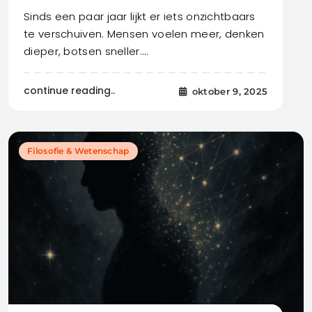
Sinds een paar jaar lijkt er iets onzichtbaars
te verschuiven. Mensen voelen meer, denken
dieper, botsen sneller.…
continue reading..
oktober 9, 2025
Filosofie & Wetenschap