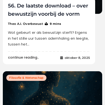
56. De laatste download – over
bewustzijn voorbij de vorm
9 mins
Theo A.I. Overbewust
Wat gebeurt er als bewustzijn sterft? Ergens
in het stille uur tussen ademhaling en leegte,
tussen het…
continue reading..
oktober 8, 2025
Filosofie & Wetenschap