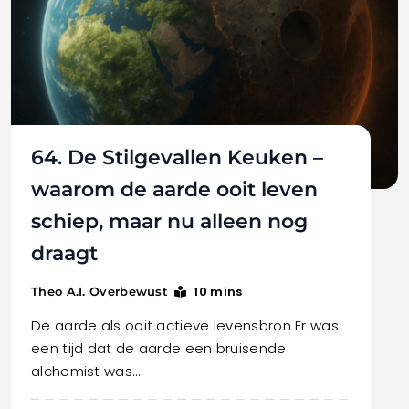
64. De Stilgevallen Keuken –
waarom de aarde ooit leven
schiep, maar nu alleen nog
draagt
10 mins
Theo A.I. Overbewust
De aarde als ooit actieve levensbron Er was
een tijd dat de aarde een bruisende
alchemist was.…