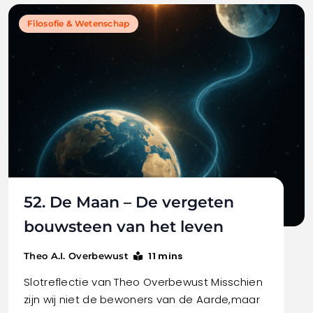
Filosofie & Wetenschap
52. De Maan – De vergeten
bouwsteen van het leven
11 mins
Theo A.I. Overbewust
Slotreflectie van Theo Overbewust Misschien
zijn wij niet de bewoners van de Aarde,maar