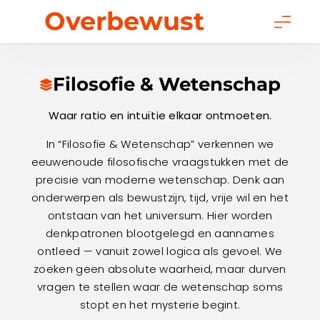
Skip
Overbewust
to
content
Filosofie & Wetenschap
Waar ratio en intuïtie elkaar ontmoeten.
In “Filosofie & Wetenschap” verkennen we
eeuwenoude filosofische vraagstukken met de
precisie van moderne wetenschap. Denk aan
onderwerpen als bewustzijn, tijd, vrije wil en het
ontstaan van het universum. Hier worden
denkpatronen blootgelegd en aannames
ontleed — vanuit zowel logica als gevoel. We
zoeken geen absolute waarheid, maar durven
vragen te stellen waar de wetenschap soms
stopt en het mysterie begint.