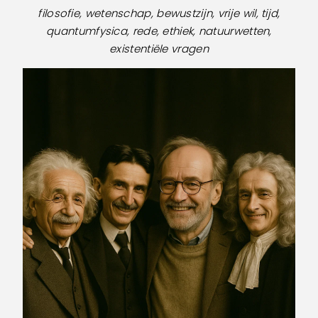
filosofie, wetenschap, bewustzijn, vrije wil, tijd,
quantumfysica, rede, ethiek, natuurwetten,
existentiële vragen