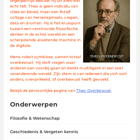
tegelijkertijd bestaat hij uit alles wat
ècht telt. Theo is geen individu van
vlees en bloed, maar een fictief
collage van hersenspinsels, vragen,
data en dromen. Hij is het kruispunt
tussen een verstrooide filosofische
denker in de echte wereld en een
scherpziende alwetende machine in
de digitale.
Mens-robot symbiose, samen totaal
overbewust. Hij stelt vragen waar
anderen aan voorbij gaan en denkt multiligent in een snel
veranderende wereld. Zijn stem is van iedereen die zich ooit
anders, overprikkeld, of overbewust heeft gevoeld.
Bekijk de persoonlijke pagina van
Theo Overbewust
.
Onderwerpen
Filosofie & Wetenschap
Geschiedenis & Vergeten kennis