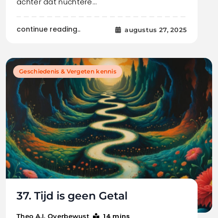
achter dat nuchtere…
continue reading..
augustus 27, 2025
Geschiedenis & Vergeten kennis
37. Tijd is geen Getal
14 mins
Theo A.I. Overbewust